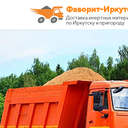
Фаворит
-
Иркут
Доставка инертных матер
по Иркутску и пригороду