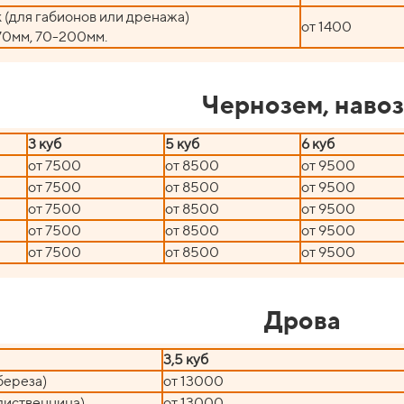
(для габионов или дренажа)
от 1400
70мм, 70-200мм.
Чернозем, навоз
3 куб
5 куб
6 куб
от 7500
от 8500
от 9500
от 7500
от 8500
от 9500
от 7500
от 8500
от 9500
от 7500
от 8500
от 9500
от 7500
от 8500
от 9500
Дрова
3,5 куб
береза)
от 13000
лиственница)
от 13000