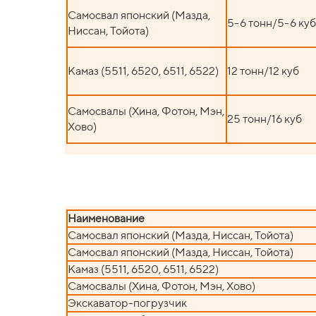
Самосвал японский (Мазда,
5-6 тонн/5-6 куб
Ниссан, Тойота)
Камаз (5511, 6520, 6511, 6522)
12 тонн/12 куб
Самосвалы (Хина, Фотон, Мэн,
25 тонн/16 куб
Хово)
Наименование
Самосвал японский (Мазда, Ниссан, Тойота)
Самосвал японский (Мазда, Ниссан, Тойота)
Камаз (5511, 6520, 6511, 6522)
Самосвалы (Хина, Фотон, Мэн, Хово)
Экскаватор-погрузчик