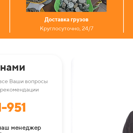
Доставка грузов
Круглосуточно, 24/7
 нами
все Ваши вопросы
 рекомендации
1-951
 наш менеджер