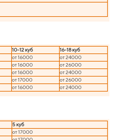
10-12 куб
16-18 куб
от 16000
от 24000
от 16000
от 26000
от 16000
от 24000
от 17000
от 26000
от 16000
от 24000
5 куб
от 17000
от 17000