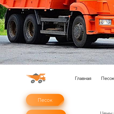
Главная
Песо
Песок
Цены 