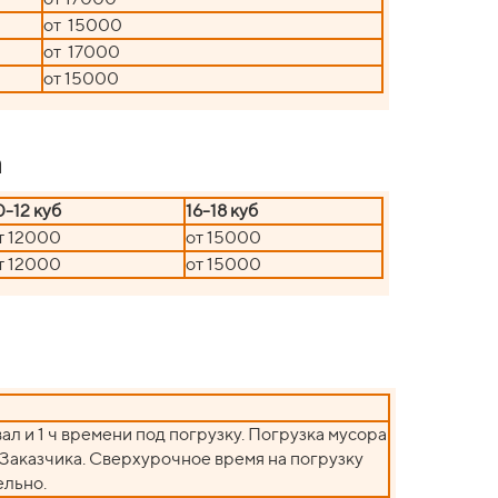
от 15000
от 17000
от 15000
а
0-12 куб
16-18 куб
т 12000
от 15000
т 12000
от 15000
вал и 1 ч времени под погрузку. Погрузка мусора
Заказчика. Сверхурочное время на погрузку
ельно.