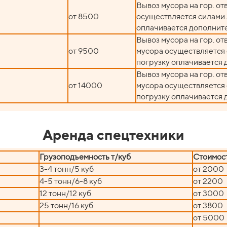
Вывоз мусора на гор. от
от 8500
осуществляется силами 
оплачивается дополнит
Вывоз мусора на гор. отв
от 9500
мусора осуществляется 
погрузку оплачивается 
Вывоз мусора на гор. отв
от 14000
мусора осуществляется 
погрузку оплачивается 
Аренда спецтехники
Грузоподъемность т/куб
Стоимос
3-4 тонн/5 куб
от 2000
4-5 тонн/6-8 куб
от 2200
12 тонн/12 куб
от 3000
25 тонн/16 куб
от 3800
от 5000