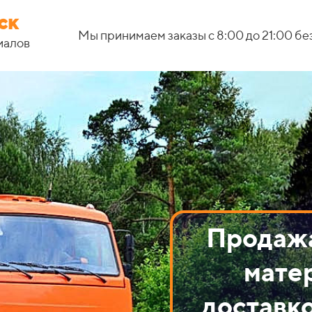
ск
Мы принимаем заказы с 8:00 до 21:00 бе
иалов
Продаж
мате
доставко